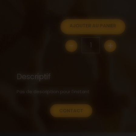
AJOUTER AU PANIER
-
+
1
Descriptif
Pas de description pour l'instant
CONTACT