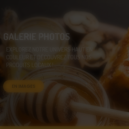
GALERIE PHOTOS
EXPLOREZ NOTRE UNIVERS HAUT EN
COULEUR ET DÉCOUVREZ TOUS NOS
PRODUITS LOCAUX !
EN IMAGES