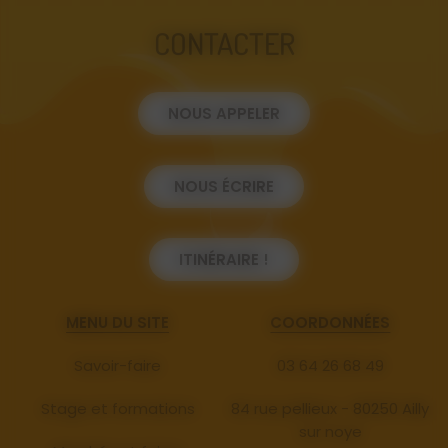
CONTACTER
NOUS APPELER
NOUS ÉCRIRE
ITINÉRAIRE !
MENU DU SITE
COORDONNÉES
Savoir-faire
03 64 26 68 49
Stage et formations
84 rue pellieux - 80250 Ailly
sur noye