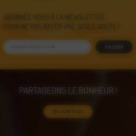
ABONNEZ-VOUS À LA NEWSLETTER,
POUR NE PAS RATER UNE SEULE GOÛTE !
VALIDER
PARTAGEONS LE BONHEUR !
EN VOIR PLUS