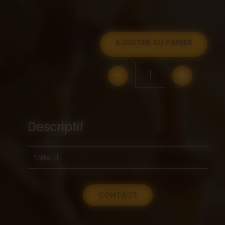
AJOUTER AU PANIER
-
+
1
Descriptif
Taille 11
CONTACT