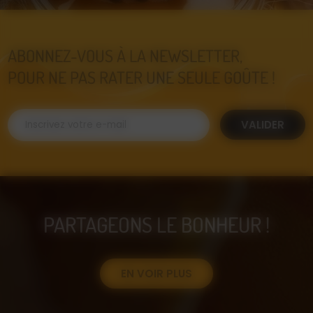
ABONNEZ-VOUS À LA NEWSLETTER,
POUR NE PAS RATER UNE SEULE GOÛTE !
VALIDER
PARTAGEONS LE BONHEUR !
EN VOIR PLUS