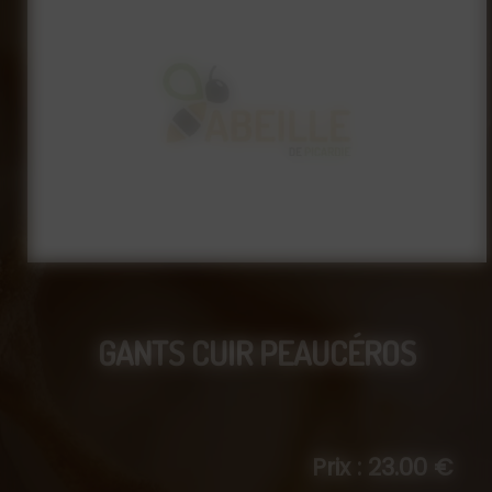
GANTS CUIR PEAUCÉROS
Prix : 23.00 €