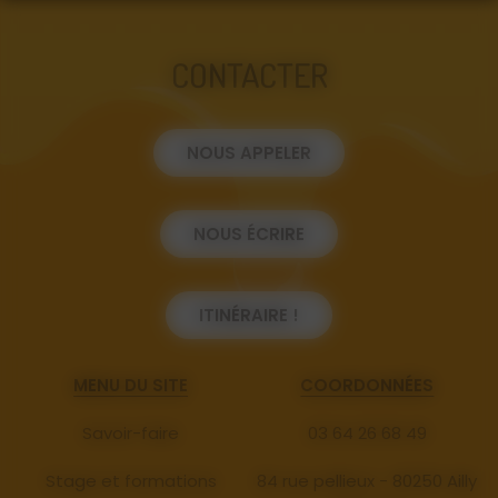
CONTACTER
NOUS APPELER
NOUS ÉCRIRE
ITINÉRAIRE !
MENU DU SITE
COORDONNÉES
Savoir-faire
03 64 26 68 49
Stage et formations
84 rue pellieux - 80250 Ailly