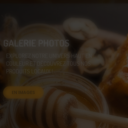
GALERIE PHOTOS
EXPLOREZ NOTRE UNIVERS HAUT EN
COULEUR ET DÉCOUVREZ TOUS NOS
PRODUITS LOCAUX !
EN IMAGES