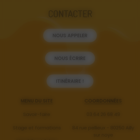
CONTACTER
NOUS APPELER
NOUS ÉCRIRE
ITINÉRAIRE !
MENU DU SITE
COORDONNÉES
Savoir-faire
03 64 26 68 49
Stage et formations
84 rue pellieux - 80250 Ailly
sur noye