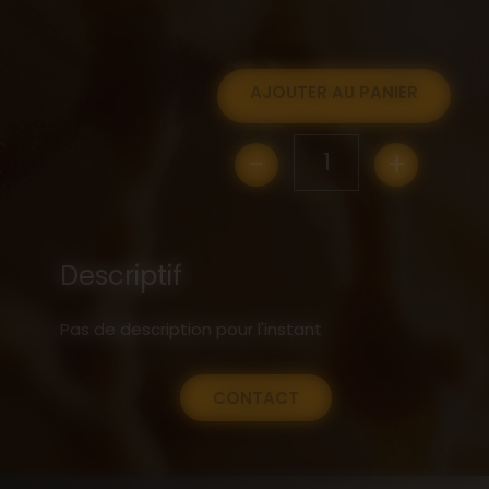
AJOUTER AU PANIER
-
+
1
Descriptif
Pas de description pour l'instant
CONTACT