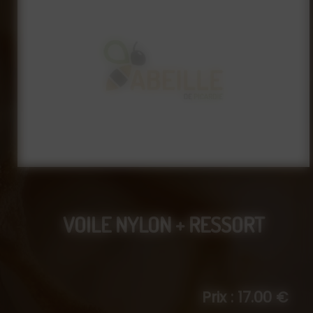
VOILE NYLON + RESSORT
Prix : 17.00 €