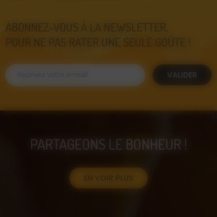
ABONNEZ-VOUS À LA NEWSLETTER,
POUR NE PAS RATER UNE SEULE GOÛTE !
VALIDER
PARTAGEONS LE BONHEUR !
EN VOIR PLUS