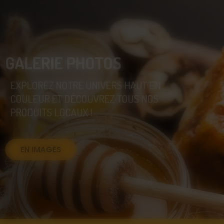
GALERIE PHOTOS
EXPLOREZ NOTRE UNIVERS HAUT EN
COULEUR ET DÉCOUVREZ TOUS NOS
PRODUITS LOCAUX !
EN IMAGES