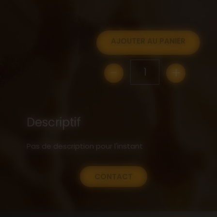
AJOUTER AU PANIER
-
+
1
Descriptif
Pas de description pour l'instant
CONTACT