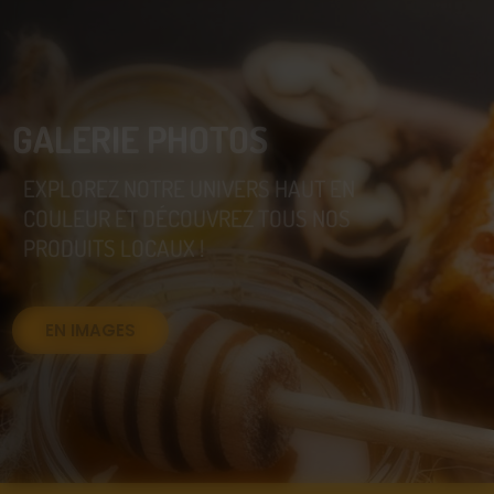
GALERIE PHOTOS
EXPLOREZ NOTRE UNIVERS HAUT EN
COULEUR ET DÉCOUVREZ TOUS NOS
PRODUITS LOCAUX !
EN IMAGES