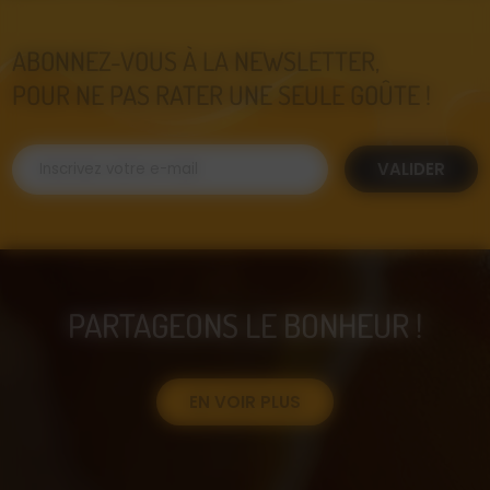
ABONNEZ-VOUS À LA NEWSLETTER,
POUR NE PAS RATER UNE SEULE GOÛTE !
VALIDER
PARTAGEONS LE BONHEUR !
EN VOIR PLUS