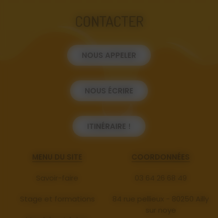
CONTACTER
NOUS APPELER
NOUS ÉCRIRE
ITINÉRAIRE !
MENU DU SITE
COORDONNÉES
Savoir-faire
03 64 26 68 49
Stage et formations
84 rue pellieux - 80250 Ailly
sur noye