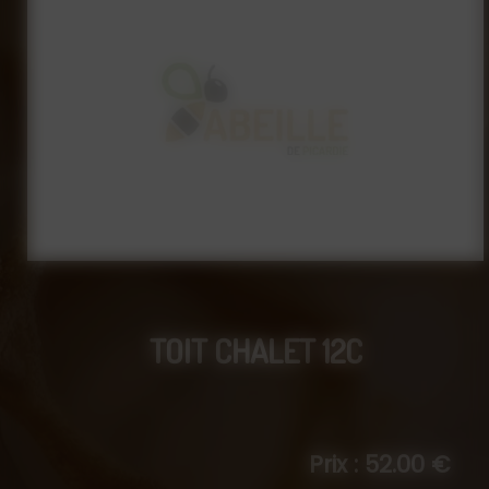
TOIT CHALET 12C
Prix : 52.00 €