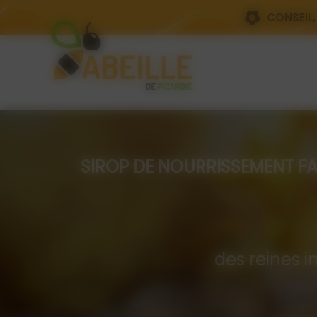
Panneau de gestion des cookies
CONSEIL,
SIROP DE NOURRISSEMENT FAIT PA
Com
des reines i