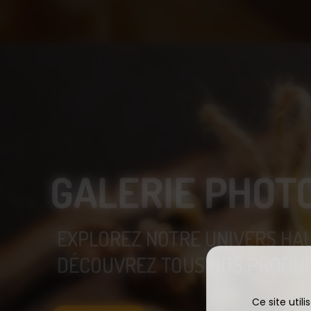
GALERIE PHOT
EXPLOREZ NOTRE UNIVERS HA
DÉCOUVREZ TOUS NOS PRODUIT
Ce site util