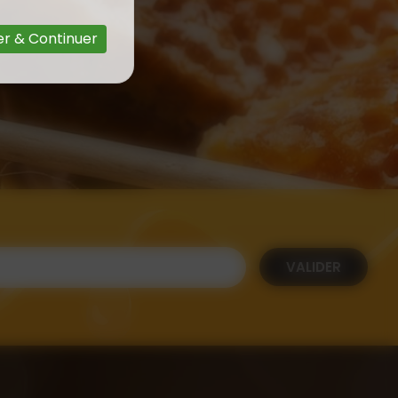
r & Continuer
VALIDER