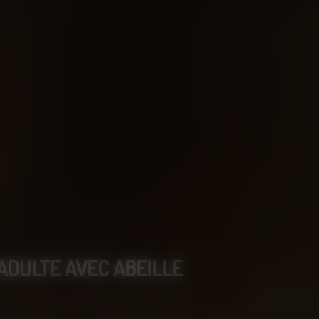
ADULTE AVEC ABEILLE