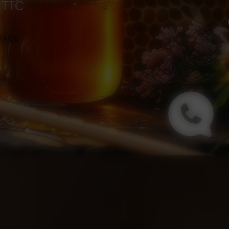
0 TTC
s
EVAGE