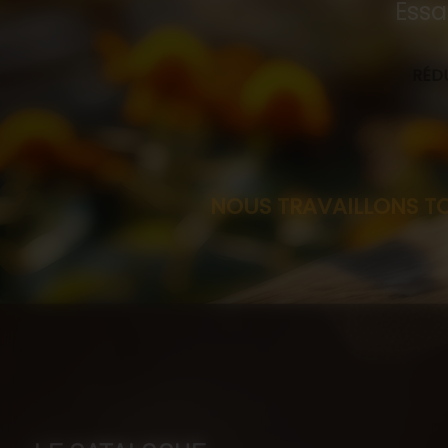
Essa
RÉDU
NOUS TRAVAILLONS TOUJOURS SU