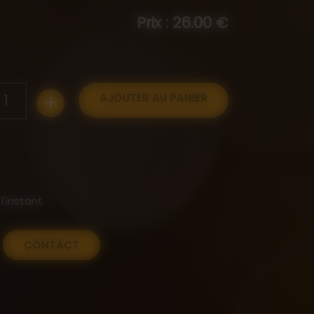
Prix : 26.00 €
+
1
AJOUTER AU PANIER
l'instant
CONTACT