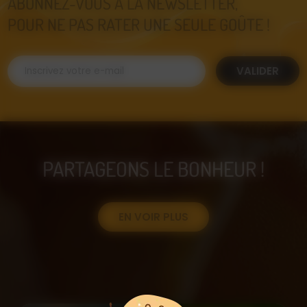
ABONNEZ-VOUS À LA NEWSLETTER,
POUR NE PAS RATER UNE SEULE GOÛTE !
VALIDER
PARTAGEONS LE BONHEUR !
EN VOIR PLUS