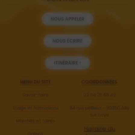
NOUS APPELER
NOUS ÉCRIRE
ITINÉRAIRE !
MENU DU SITE
COORDONNÉES
Savoir-faire
03 64 26 68 49
Stage et formations
84 rue pellieux - 80250 Ailly
sur noye
Marchés et foires
Horaire du
Galerie