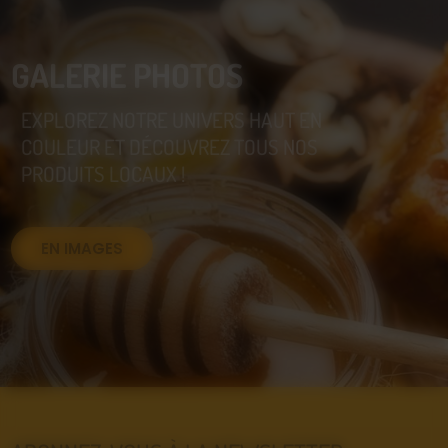
GALERIE PHOTOS
EXPLOREZ NOTRE UNIVERS HAUT EN
COULEUR ET DÉCOUVREZ TOUS NOS
PRODUITS LOCAUX !
EN IMAGES