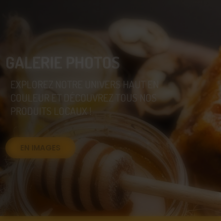
GALERIE PHOTOS
EXPLOREZ NOTRE UNIVERS HAUT EN
COULEUR ET DÉCOUVREZ TOUS NOS
PRODUITS LOCAUX !
EN IMAGES