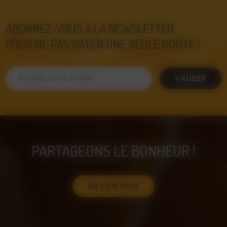
ABONNEZ-VOUS À LA NEWSLETTER,
POUR NE PAS RATER UNE SEULE GOÛTE !
VALIDER
PARTAGEONS LE BONHEUR !
EN VOIR PLUS