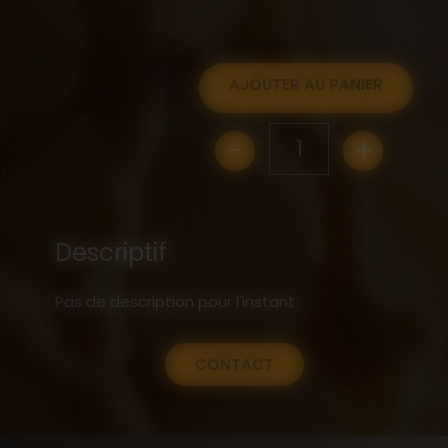
AJOUTER AU PANIER
-
+
1
Descriptif
Pas de description pour l'instant
CONTACT