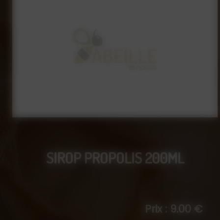
SIROP PROPOLIS 200ML
Prix : 9.00 €