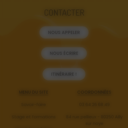
CONTACTER
NOUS APPELER
NOUS ÉCRIRE
ITINÉRAIRE !
MENU DU SITE
COORDONNÉES
Savoir-faire
03 64 26 68 49
Stage et formations
84 rue pellieux - 80250 Ailly
sur noye