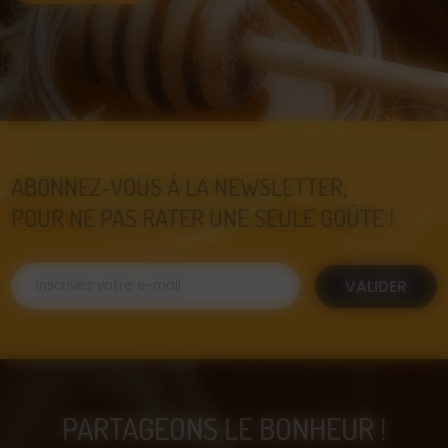
ABONNEZ-VOUS À LA NEWSLETTER,
POUR NE PAS RATER UNE SEULE GOÛTE !
VALIDER
PARTAGEONS LE BONHEUR !