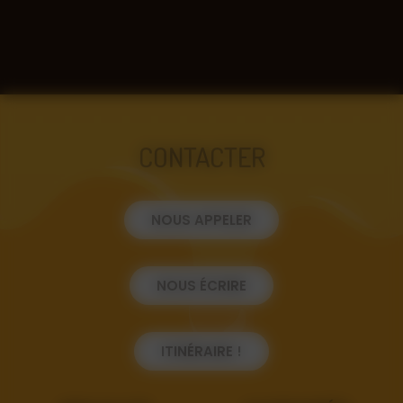
CONTACTER
NOUS APPELER
NOUS ÉCRIRE
ITINÉRAIRE !