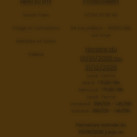
MENU DU SITE
COORDONNÉES
Savoir-faire
03 64 26 68 49
Stage et formations
84 rue pellieux - 80250 Ailly
sur noye
Marchés et foires
Horaire du
Galerie
01/01/2026 au
31/12/2026
Lundi : Fermé
Mardi :
17h30-19h
Mercredi :
17h30-19h
Jeudi : Fermé
Vendredi :
09h/12h - 14h/19h
Samedi :
09h/12h - 14h/19h
Fermeture estivale du
25/06/2026 jusqu au