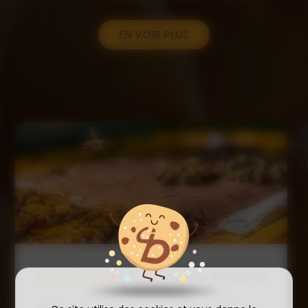
EN VOIR PLUS
COMMANDE D'ESSAIM
HIVERNÉ DE REINE
Publié le