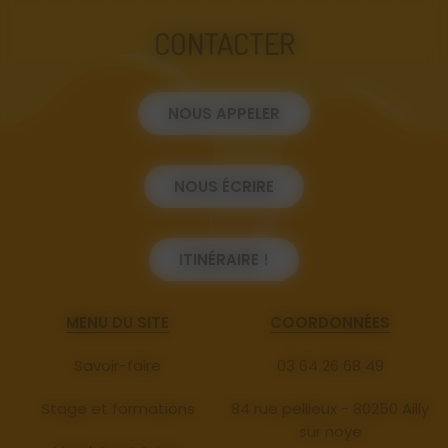
CONTACTER
NOUS APPELER
NOUS ÉCRIRE
ITINÉRAIRE !
MENU DU SITE
COORDONNÉES
Savoir-faire
03 64 26 68 49
Stage et formations
84 rue pellieux - 80250 Ailly
sur noye