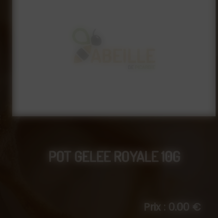
POT GELEE ROYALE 10G
Prix : 0.00 €