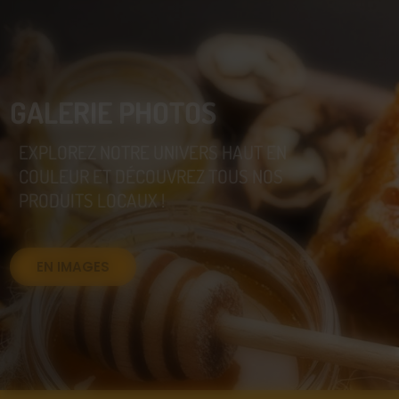
GALERIE PHOTOS
EXPLOREZ NOTRE UNIVERS HAUT EN
COULEUR ET DÉCOUVREZ TOUS NOS
PRODUITS LOCAUX !
EN IMAGES