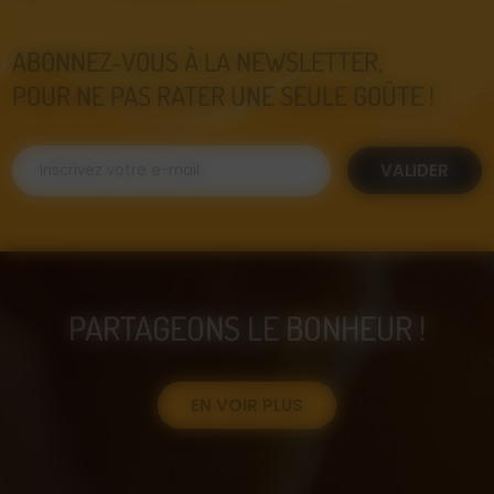
ABONNEZ-VOUS À LA NEWSLETTER,
POUR NE PAS RATER UNE SEULE GOÛTE !
VALIDER
PARTAGEONS LE BONHEUR !
EN VOIR PLUS