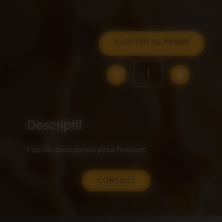
AJOUTER AU PANIER
-
+
1
Descriptif
Pas de description pour l'instant
CONTACT