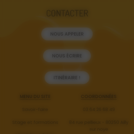
CONTACTER
NOUS APPELER
NOUS ÉCRIRE
ITINÉRAIRE !
MENU DU SITE
COORDONNÉES
Savoir-faire
03 64 26 68 49
Stage et formations
84 rue pellieux - 80250 Ailly
sur noye