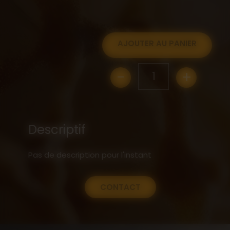
AJOUTER AU PANIER
-
+
1
Descriptif
Pas de description pour l'instant
CONTACT