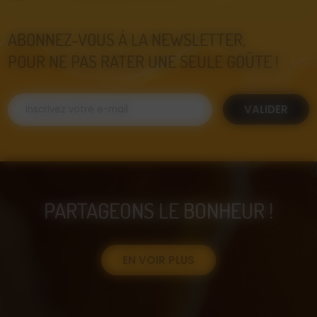
ABONNEZ-VOUS À LA NEWSLETTER,
POUR NE PAS RATER UNE SEULE GOÛTE !
VALIDER
PARTAGEONS LE BONHEUR !
EN VOIR PLUS