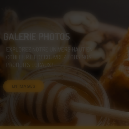
GALERIE PHOTOS
EXPLOREZ NOTRE UNIVERS HAUT EN
COULEUR ET DÉCOUVREZ TOUS NOS
PRODUITS LOCAUX !
EN IMAGES