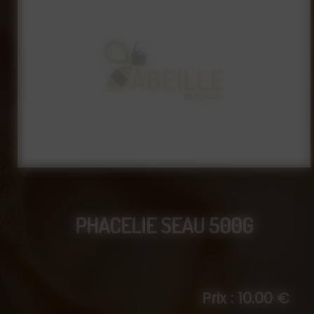
PHACELIE SEAU 500G
Prix : 10.00 €