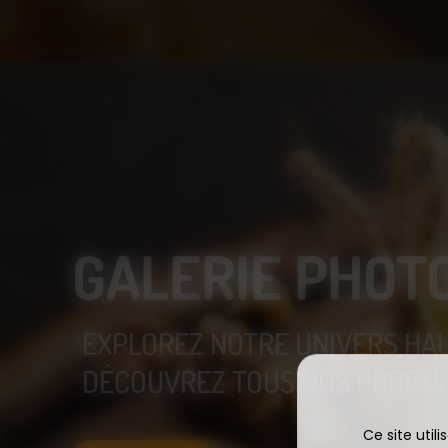
GALERIE PHOT
EXPLOREZ NOTRE UNIVERS HA
DÉCOUVREZ TOUS NOS PRODUIT
Ce site util