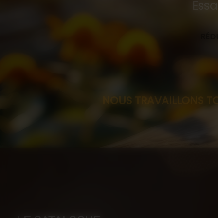
Essa
RÉDU
NOUS TRAVAILLONS TOUJOURS SU