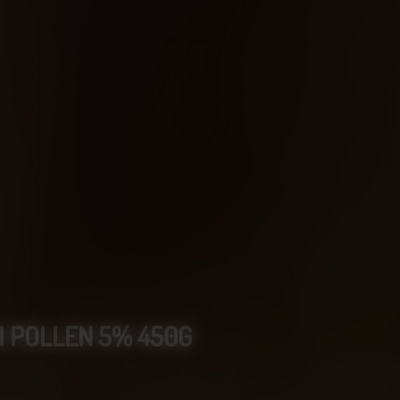
I POLLEN 5% 450G