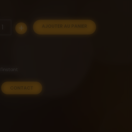
+
1
AJOUTER AU PANIER
l'instant
CONTACT