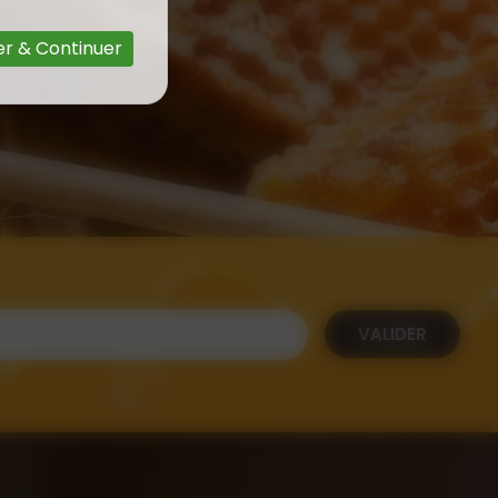
r & Continuer
VALIDER