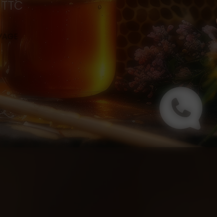
0 TTC
s
EVAGE