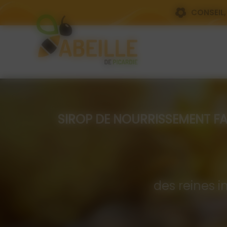
Panneau de gestion des cookies
CONSEIL,
SIROP DE NOURRISSEMENT FAIT PA
Com
des reines i