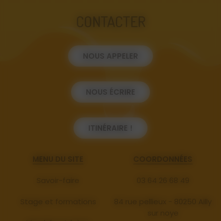
CONTACTER
NOUS APPELER
NOUS ÉCRIRE
ITINÉRAIRE !
MENU DU SITE
COORDONNÉES
Savoir-faire
03 64 26 68 49
Stage et formations
84 rue pellieux - 80250 Ailly
sur noye