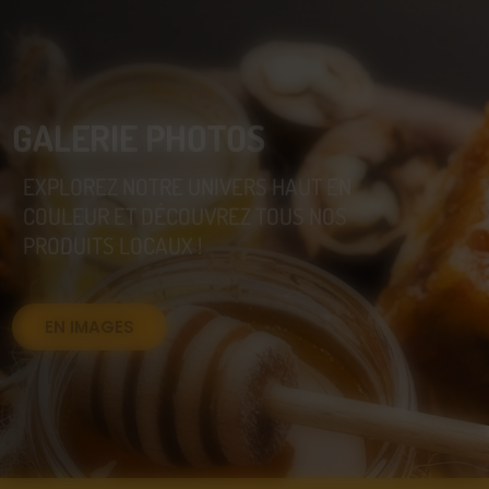
GALERIE PHOTOS
EXPLOREZ NOTRE UNIVERS HAUT EN
COULEUR ET DÉCOUVREZ TOUS NOS
PRODUITS LOCAUX !
EN IMAGES