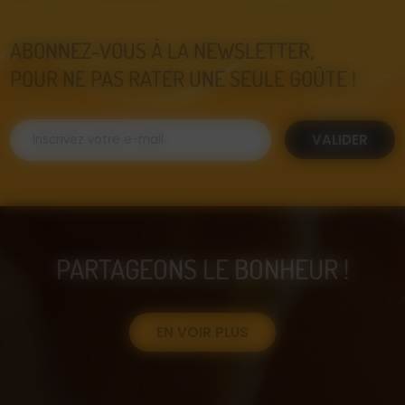
ABONNEZ-VOUS À LA NEWSLETTER,
POUR NE PAS RATER UNE SEULE GOÛTE !
VALIDER
PARTAGEONS LE BONHEUR !
EN VOIR PLUS