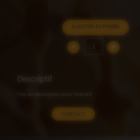
AJOUTER AU PANIER
-
+
1
Descriptif
Pas de description pour l'instant
CONTACT