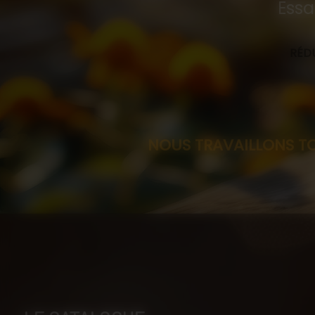
Essa
RÉDU
NOUS TRAVAILLONS TOUJOURS SU