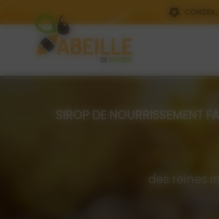
Panneau de gestion des cookies
CONSEIL,
SIROP DE NOURRISSEMENT FAIT PA
Com
des reines i