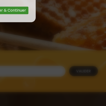
r & Continuer
VALIDER