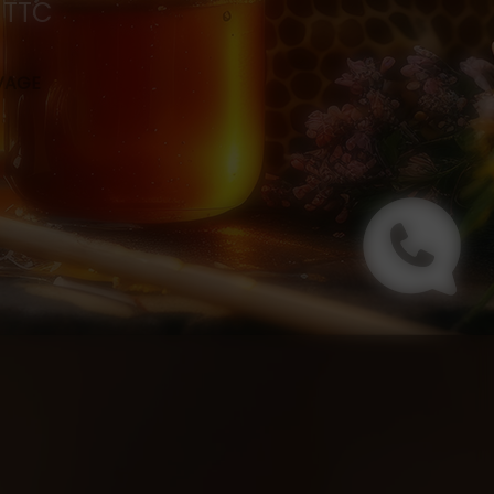
0 TTC
s
EVAGE