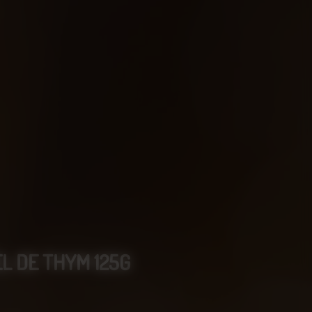
EL DE THYM 125G