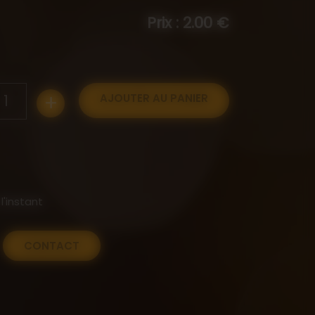
Prix : 2.00 €
+
1
AJOUTER AU PANIER
l'instant
CONTACT