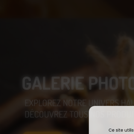
GALERIE PHOT
EXPLOREZ NOTRE UNIVERS HA
DÉCOUVREZ TOUS NOS PRODUIT
Ce site util