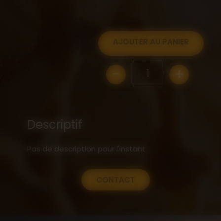
AJOUTER AU PANIER
-
+
1
Descriptif
Pas de description pour l'instant
CONTACT