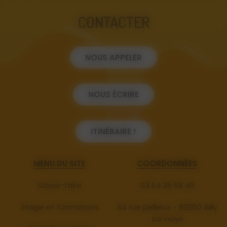
CONTACTER
NOUS APPELER
NOUS ÉCRIRE
ITINÉRAIRE !
MENU DU SITE
COORDONNÉES
Savoir-faire
03 64 26 68 49
Stage et formations
84 rue pellieux - 80250 Ailly
sur noye