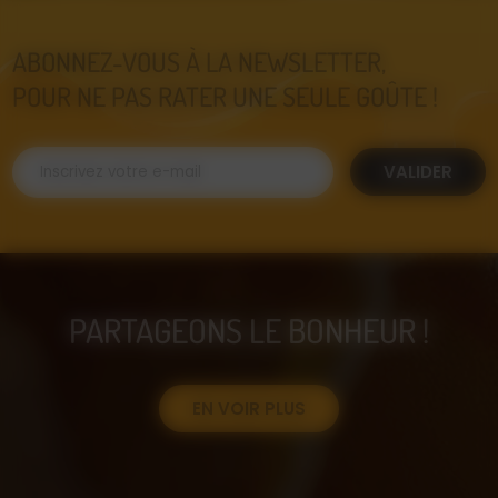
ABONNEZ-VOUS À LA NEWSLETTER,
POUR NE PAS RATER UNE SEULE GOÛTE !
VALIDER
PARTAGEONS LE BONHEUR !
EN VOIR PLUS