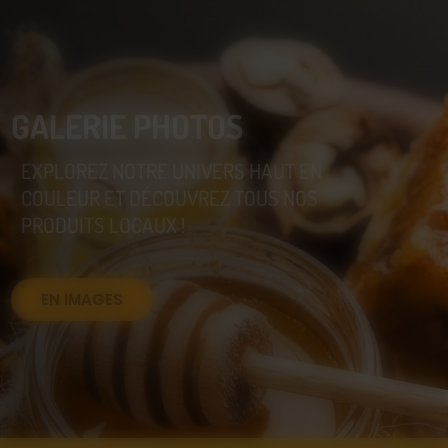
GALERIE PHOTOS
EXPLOREZ NOTRE UNIVERS HAUT EN
COULEUR ET DÉCOUVREZ TOUS NOS
PRODUITS LOCAUX !
EN IMAGES