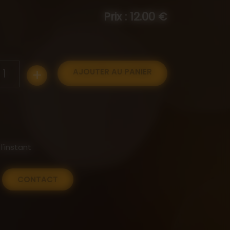
Prix : 12.00 €
+
1
AJOUTER AU PANIER
l'instant
CONTACT