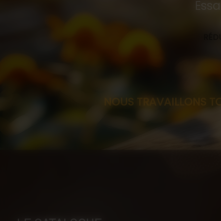
Essa
RÉDU
NOUS TRAVAILLONS TOUJOURS SU