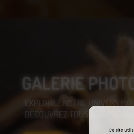
GALERIE PHOT
EXPLOREZ NOTRE UNIVERS HA
DÉCOUVREZ TOUS NOS PRODUIT
Ce site util