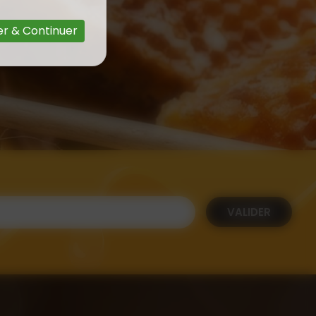
r & Continuer
VALIDER