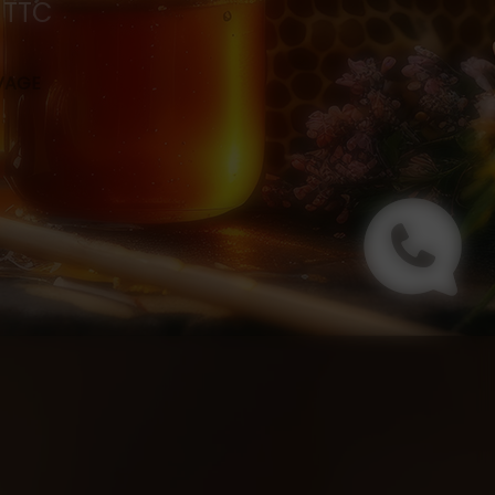
0 TTC
s
EVAGE