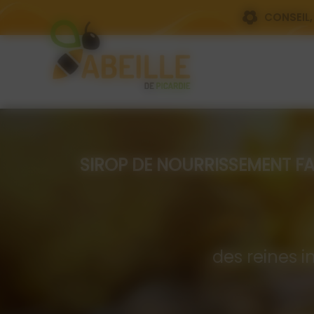
Panneau de gestion des cookies
CONSEIL,
SIROP DE NOURRISSEMENT FAIT PA
Com
des reines i