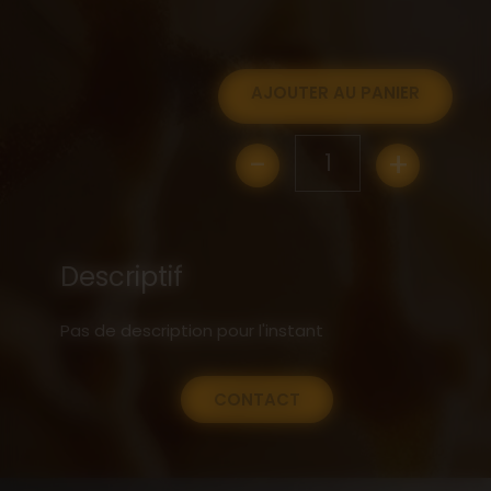
AJOUTER AU PANIER
-
+
1
Descriptif
Pas de description pour l'instant
CONTACT