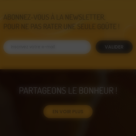
ABONNEZ-VOUS À LA NEWSLETTER,
POUR NE PAS RATER UNE SEULE GOÛTE !
VALIDER
PARTAGEONS LE BONHEUR !
EN VOIR PLUS