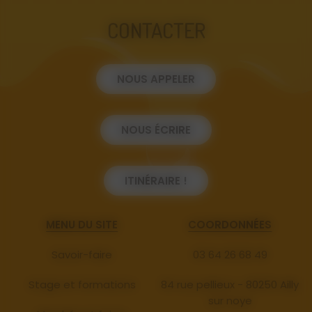
CONTACTER
NOUS APPELER
NOUS ÉCRIRE
ITINÉRAIRE !
MENU DU SITE
COORDONNÉES
Savoir-faire
03 64 26 68 49
Stage et formations
84 rue pellieux - 80250 Ailly
sur noye