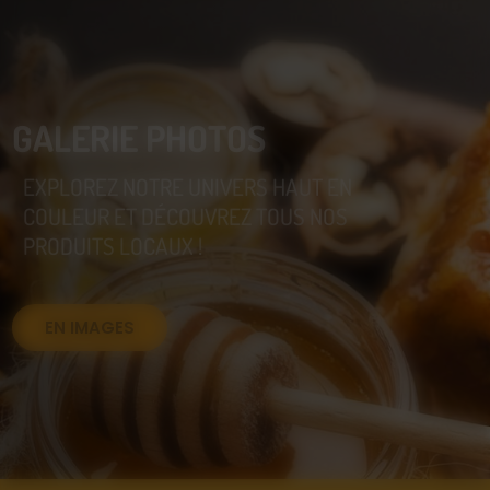
GALERIE PHOTOS
EXPLOREZ NOTRE UNIVERS HAUT EN
COULEUR ET DÉCOUVREZ TOUS NOS
PRODUITS LOCAUX !
EN IMAGES