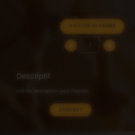
AJOUTER AU PANIER
-
+
1
Descriptif
Pas de description pour l'instant
CONTACT