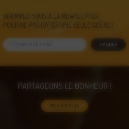
ABONNEZ-VOUS À LA NEWSLETTER,
POUR NE PAS RATER UNE SEULE GOÛTE !
VALIDER
PARTAGEONS LE BONHEUR !
EN VOIR PLUS