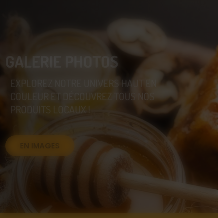
GALERIE PHOTOS
EXPLOREZ NOTRE UNIVERS HAUT EN
COULEUR ET DÉCOUVREZ TOUS NOS
PRODUITS LOCAUX !
EN IMAGES