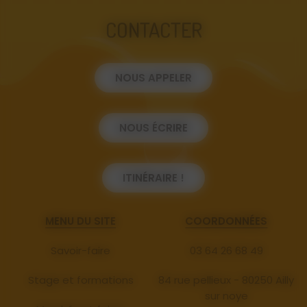
CONTACTER
NOUS APPELER
NOUS ÉCRIRE
ITINÉRAIRE !
MENU DU SITE
COORDONNÉES
Savoir-faire
03 64 26 68 49
Stage et formations
84 rue pellieux - 80250 Ailly
sur noye