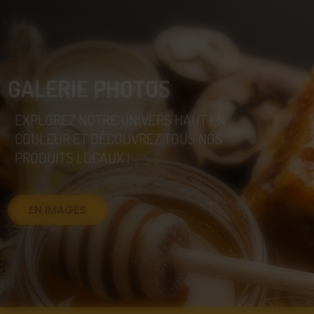
GALERIE PHOTOS
EXPLOREZ NOTRE UNIVERS HAUT EN
COULEUR ET DÉCOUVREZ TOUS NOS
PRODUITS LOCAUX !
EN IMAGES