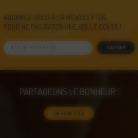
ABONNEZ-VOUS À LA NEWSLETTER,
POUR NE PAS RATER UNE SEULE GOÛTE !
VALIDER
PARTAGEONS LE BONHEUR !
EN VOIR PLUS