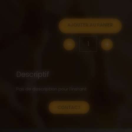
AJOUTER AU PANIER
-
+
1
Descriptif
Pas de description pour l'instant
CONTACT