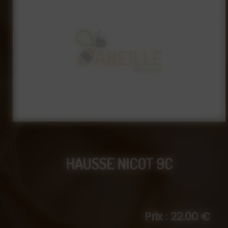
HAUSSE NICOT 9C
Prix : 22.00 €