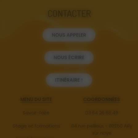
CONTACTER
NOUS APPELER
NOUS ÉCRIRE
ITINÉRAIRE !
MENU DU SITE
COORDONNÉES
Savoir-faire
03 64 26 68 49
Stage et formations
84 rue pellieux - 80250 Ailly
sur noye