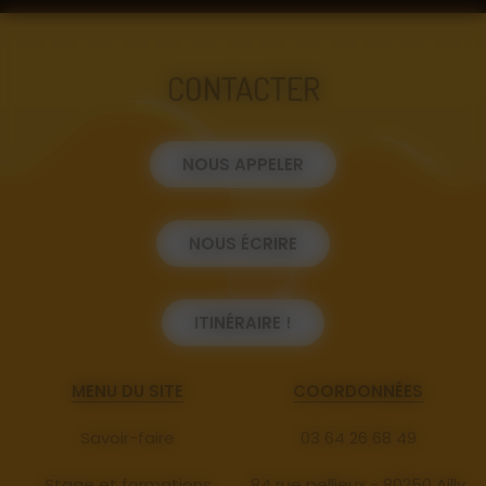
CONTACTER
NOUS APPELER
NOUS ÉCRIRE
ITINÉRAIRE !
MENU DU SITE
COORDONNÉES
Savoir-faire
03 64 26 68 49
Stage et formations
84 rue pellieux - 80250 Ailly