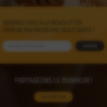
ABONNEZ-VOUS À LA NEWSLETTER,
POUR NE PAS RATER UNE SEULE GOÛTE !
VALIDER
PARTAGEONS LE BONHEUR !
EN VOIR PLUS