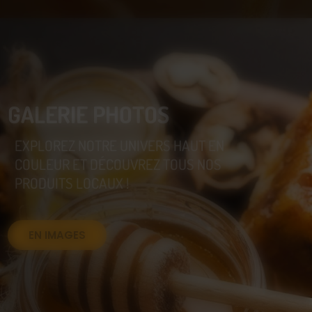
GALERIE PHOTOS
EXPLOREZ NOTRE UNIVERS HAUT EN
COULEUR ET DÉCOUVREZ TOUS NOS
PRODUITS LOCAUX !
EN IMAGES