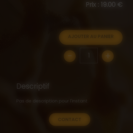
Prix : 19.00 €
AJOUTER AU PANIER
-
+
1
Descriptif
Pas de description pour l'instant
CONTACT