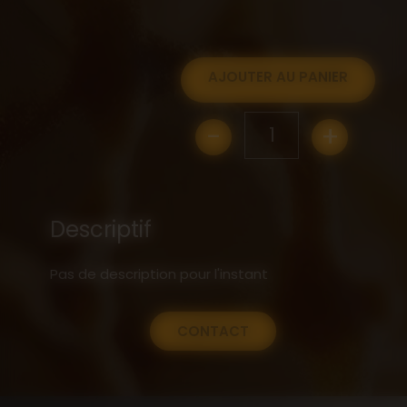
AJOUTER AU PANIER
-
+
1
Descriptif
Pas de description pour l'instant
CONTACT