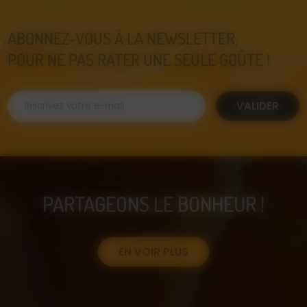
ABONNEZ-VOUS À LA NEWSLETTER,
POUR NE PAS RATER UNE SEULE GOÛTE !
VALIDER
PARTAGEONS LE BONHEUR !
EN VOIR PLUS