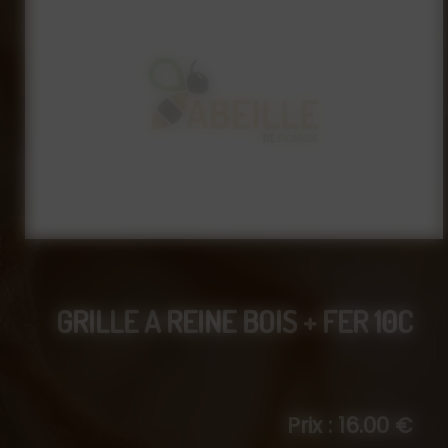
GRILLE A REINE BOIS + FER 10C
Prix : 16.00 €