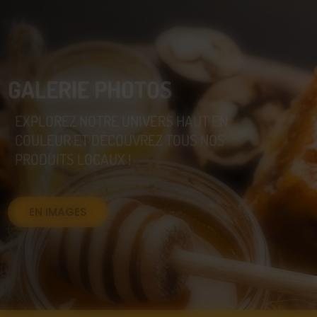
GALERIE PHOTOS
EXPLOREZ NOTRE UNIVERS HAUT EN
COULEUR ET DÉCOUVREZ TOUS NOS
PRODUITS LOCAUX !
EN IMAGES