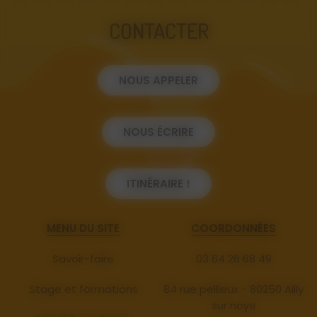
CONTACTER
NOUS APPELER
NOUS ÉCRIRE
ITINÉRAIRE !
MENU DU SITE
COORDONNÉES
Savoir-faire
03 64 26 68 49
Stage et formations
84 rue pellieux - 80250 Ailly
sur noye