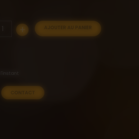
+
1
AJOUTER AU PANIER
l'instant
CONTACT