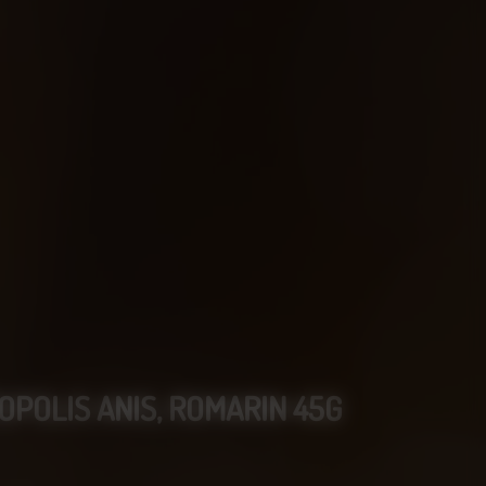
POLIS ANIS, ROMARIN 45G