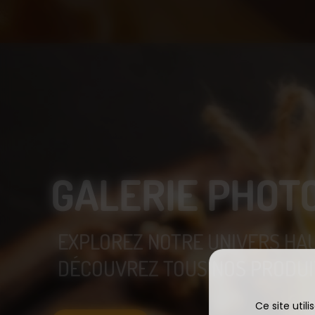
GALERIE PHOT
EXPLOREZ NOTRE UNIVERS HA
DÉCOUVREZ TOUS NOS PRODUIT
Ce site util