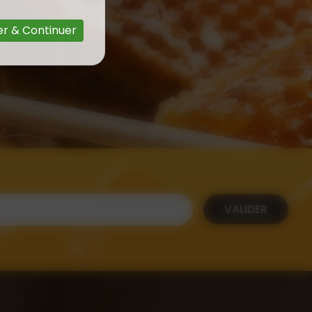
r & Continuer
VALIDER