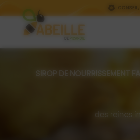
Panneau de gestion des cookies
CONSEIL,
SIROP DE NOURRISSEMENT FAIT PA
Com
des reines i