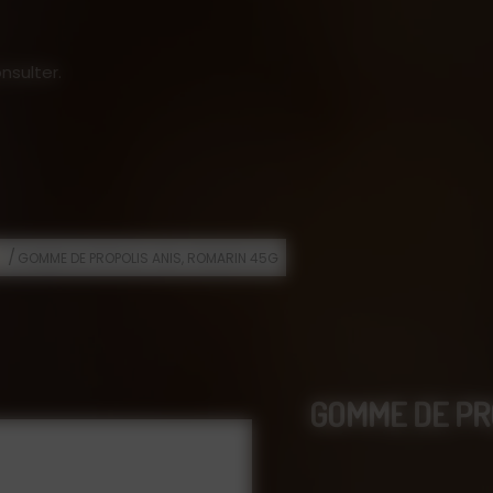
nsulter.
/
s
GOMME DE PROPOLIS ANIS, ROMARIN 45G
GOMME DE PRO