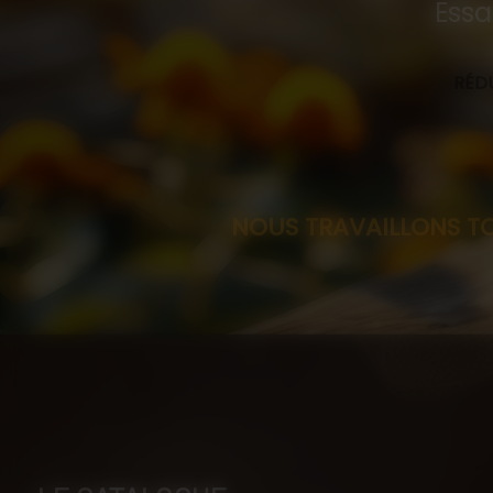
Essa
RÉDU
NOUS TRAVAILLONS TOUJOURS SU