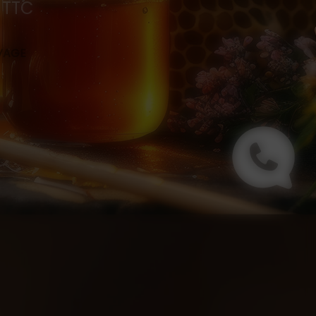
0 TTC
s
EVAGE