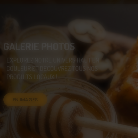
GALERIE PHOTOS
EXPLOREZ NOTRE UNIVERS HAUT EN
COULEUR ET DÉCOUVREZ TOUS NOS
PRODUITS LOCAUX !
EN IMAGES