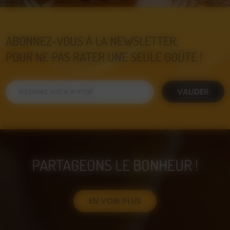
ABONNEZ-VOUS À LA NEWSLETTER,
POUR NE PAS RATER UNE SEULE GOÛTE !
VALIDER
PARTAGEONS LE BONHEUR !
EN VOIR PLUS