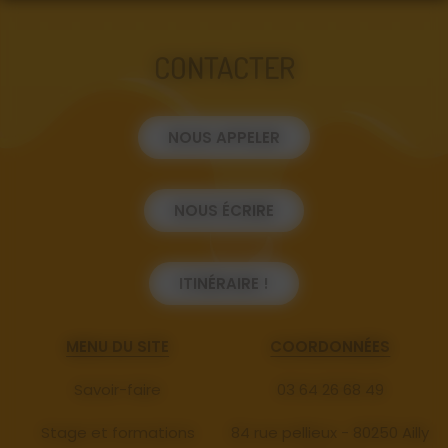
CONTACTER
NOUS APPELER
NOUS ÉCRIRE
ITINÉRAIRE !
MENU DU SITE
COORDONNÉES
Savoir-faire
03 64 26 68 49
Stage et formations
84 rue pellieux - 80250 Ailly