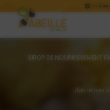
Panneau de gestion des cookies
CONSEIL,
SIROP DE NOURRISSEMENT FAIT PA
Com
des reines i