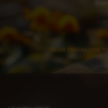
Essa
RÉDU
NOUS TRAVAILLONS TOUJOURS SU