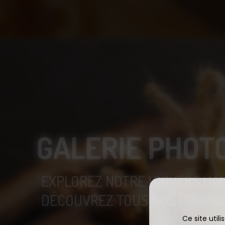
GALERIE PHOT
EXPLOREZ NOTRE UNIVERS HA
DÉCOUVREZ TOUS NOS PRODUIT
Ce site util