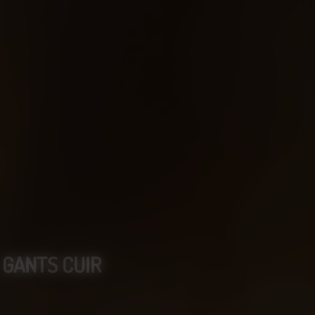
GANTS CUIR