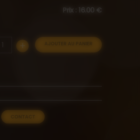
Prix : 16.00 €
+
1
AJOUTER AU PANIER
CONTACT