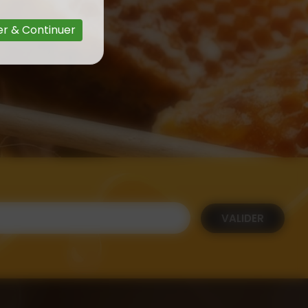
r & Continuer
VALIDER