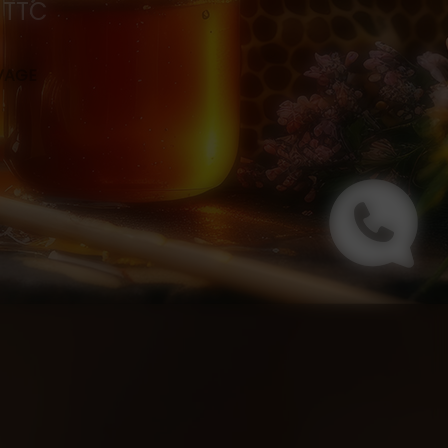
0 TTC
s
EVAGE