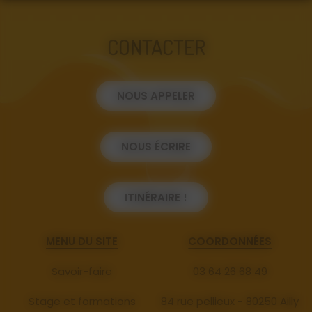
CONTACTER
NOUS APPELER
NOUS ÉCRIRE
ITINÉRAIRE !
MENU DU SITE
COORDONNÉES
Savoir-faire
03 64 26 68 49
Stage et formations
84 rue pellieux - 80250 Ailly