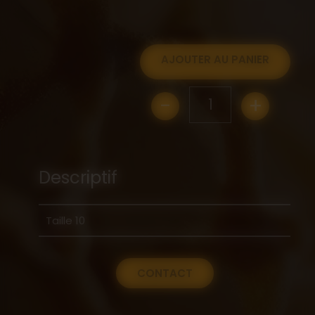
AJOUTER AU PANIER
-
+
1
Descriptif
Taille 10
CONTACT