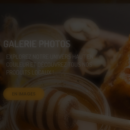
GALERIE PHOTOS
EXPLOREZ NOTRE UNIVERS HAUT EN
COULEUR ET DÉCOUVREZ TOUS NOS
PRODUITS LOCAUX !
EN IMAGES