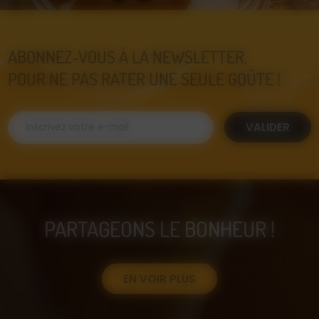
ABONNEZ-VOUS À LA NEWSLETTER,
POUR NE PAS RATER UNE SEULE GOÛTE !
VALIDER
PARTAGEONS LE BONHEUR !
EN VOIR PLUS