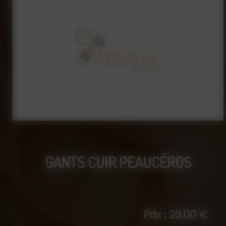
GANTS CUIR PEAUCÉROS
Prix : 23.00 €