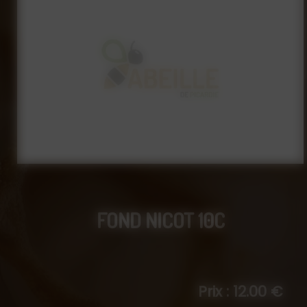
FOND NICOT 10C
Prix : 12.00 €