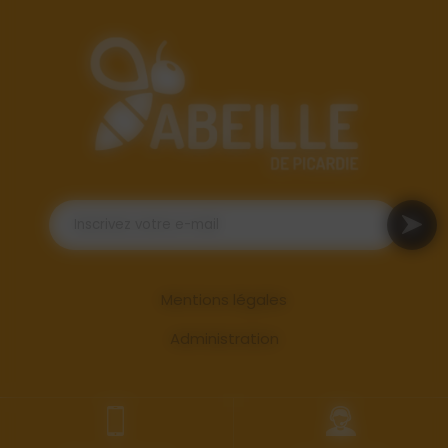
Mentions légales
Administration