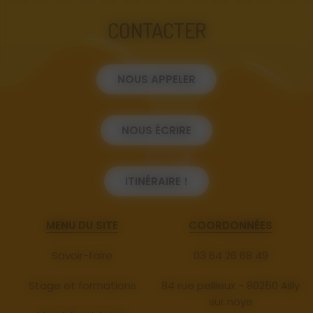
CONTACTER
NOUS APPELER
NOUS ÉCRIRE
ITINÉRAIRE !
MENU DU SITE
COORDONNÉES
Savoir-faire
03 64 26 68 49
Stage et formations
84 rue pellieux - 80250 Ailly
sur noye