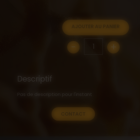
AJOUTER AU PANIER
-
+
1
Descriptif
Pas de description pour l'instant
CONTACT