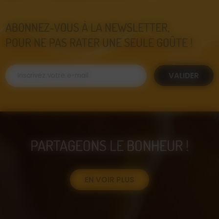
ABONNEZ-VOUS À LA NEWSLETTER,
POUR NE PAS RATER UNE SEULE GOÛTE !
VALIDER
PARTAGEONS LE BONHEUR !
EN VOIR PLUS