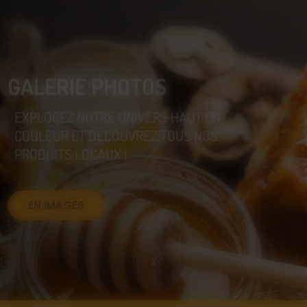
GALERIE PHOTOS
EXPLOREZ NOTRE UNIVERS HAUT EN
COULEUR ET DÉCOUVREZ TOUS NOS
PRODUITS LOCAUX !
EN IMAGES