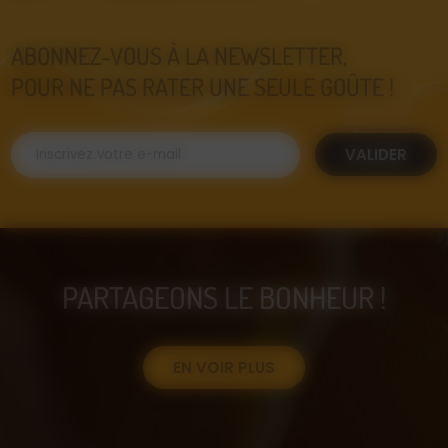
ABONNEZ-VOUS À LA NEWSLETTER,
POUR NE PAS RATER UNE SEULE GOÛTE !
VALIDER
PARTAGEONS LE BONHEUR !
EN VOIR PLUS