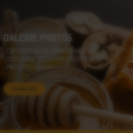
GALERIE PHOTOS
EXPLOREZ NOTRE UNIVERS HAUT EN
COULEUR ET DÉCOUVREZ TOUS NOS
PRODUITS LOCAUX !
EN IMAGES