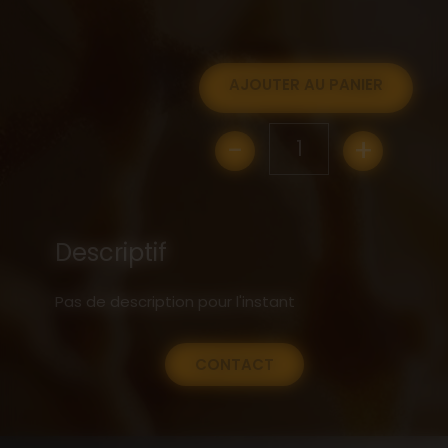
AJOUTER AU PANIER
-
+
1
Descriptif
Pas de description pour l'instant
CONTACT