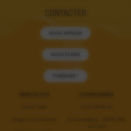
CONTACTER
NOUS APPELER
NOUS ÉCRIRE
ITINÉRAIRE !
MENU DU SITE
COORDONNÉES
Savoir-faire
03 64 26 68 49
Stage et formations
84 rue pellieux - 80250 Ailly
sur noye