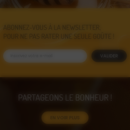
ABONNEZ-VOUS À LA NEWSLETTER,
POUR NE PAS RATER UNE SEULE GOÛTE !
VALIDER
PARTAGEONS LE BONHEUR !
EN VOIR PLUS