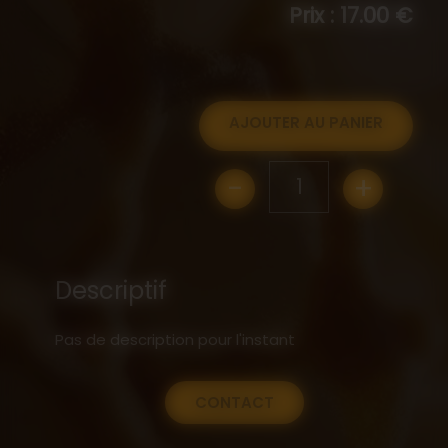
Prix : 17.00 €
AJOUTER AU PANIER
-
+
1
Descriptif
Pas de description pour l'instant
CONTACT