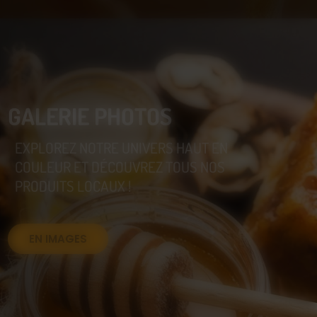
GALERIE PHOTOS
EXPLOREZ NOTRE UNIVERS HAUT EN
COULEUR ET DÉCOUVREZ TOUS NOS
PRODUITS LOCAUX !
EN IMAGES