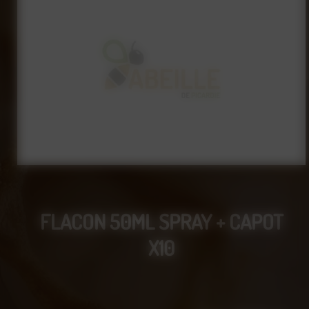
FLACON 50ML SPRAY + CAPOT
X10