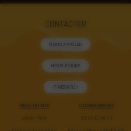
CONTACTER
NOUS APPELER
NOUS ÉCRIRE
ITINÉRAIRE !
MENU DU SITE
COORDONNÉES
Savoir-faire
03 64 26 68 49
Stage et formations
84 rue pellieux - 80250 Ailly