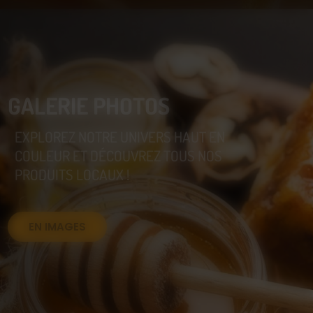
GALERIE PHOTOS
EXPLOREZ NOTRE UNIVERS HAUT EN
COULEUR ET DÉCOUVREZ TOUS NOS
PRODUITS LOCAUX !
EN IMAGES