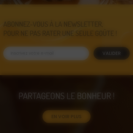
ABONNEZ-VOUS À LA NEWSLETTER,
POUR NE PAS RATER UNE SEULE GOÛTE !
VALIDER
PARTAGEONS LE BONHEUR !
EN VOIR PLUS