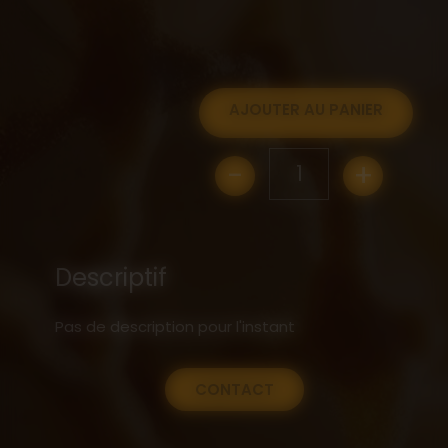
AJOUTER AU PANIER
-
+
1
Descriptif
Pas de description pour l'instant
CONTACT