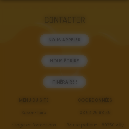
CONTACTER
NOUS APPELER
NOUS ÉCRIRE
ITINÉRAIRE !
MENU DU SITE
COORDONNÉES
Savoir-faire
03 64 26 68 49
Stage et formations
84 rue pellieux - 80250 Ailly