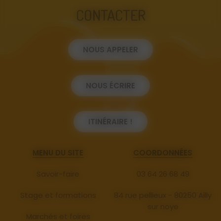
CONTACTER
NOUS APPELER
NOUS ÉCRIRE
ITINÉRAIRE !
MENU DU SITE
COORDONNÉES
Savoir-faire
03 64 26 68 49
Stage et formations
84 rue pellieux - 80250 Ailly
sur noye
Marchés et foires