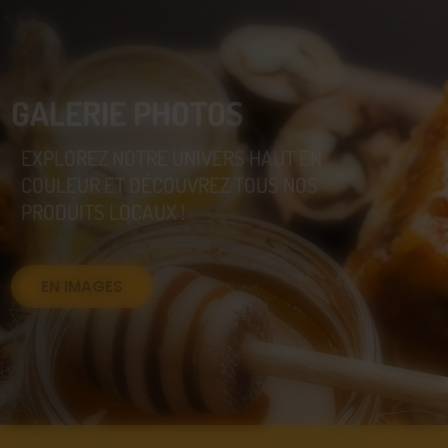
GALERIE PHOTOS
EXPLOREZ NOTRE UNIVERS HAUT EN
COULEUR ET DÉCOUVREZ TOUS NOS
PRODUITS LOCAUX !
EN IMAGES