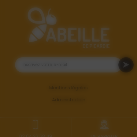
Mentions légales
Administration
03 64 26 68 49
ME RAPPELER