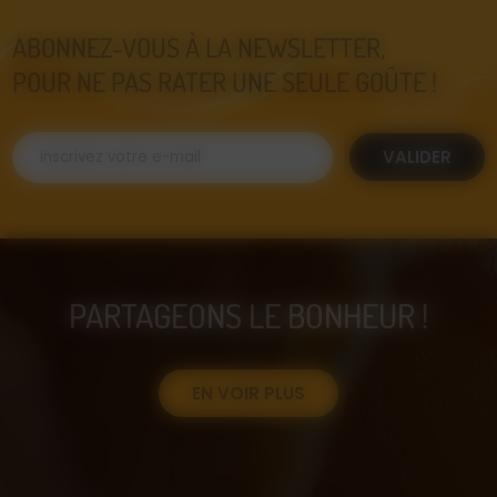
ABONNEZ-VOUS À LA NEWSLETTER,
POUR NE PAS RATER UNE SEULE GOÛTE !
VALIDER
PARTAGEONS LE BONHEUR !
EN VOIR PLUS