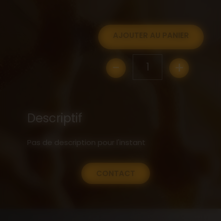
AJOUTER AU PANIER
-
+
1
Descriptif
Pas de description pour l'instant
CONTACT