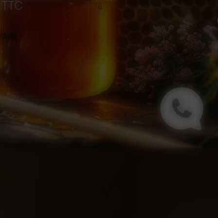
0 TTC
s
EVAGE