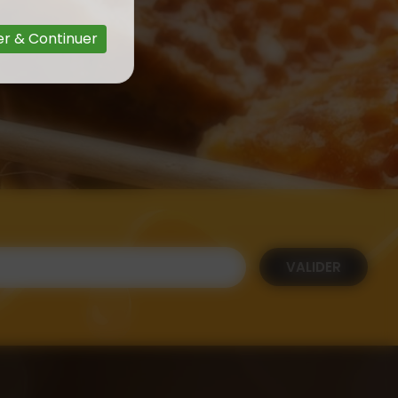
r & Continuer
VALIDER