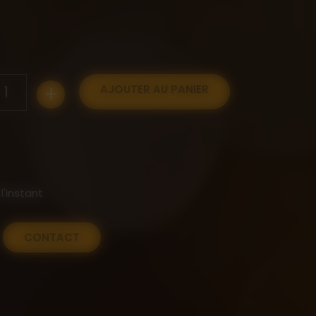
+
1
AJOUTER AU PANIER
l'instant
CONTACT