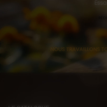
Essa
RÉDU
NOUS TRAVAILLONS TOUJOURS SU