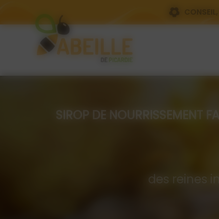
Panneau de gestion des cookies
CONSEIL,
SIROP DE NOURRISSEMENT FAIT PA
Com
des reines i