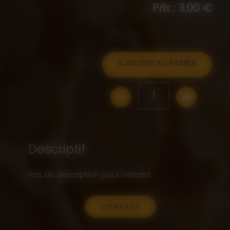
Prix : 3.00 €
AJOUTER AU PANIER
-
+
1
Descriptif
Pas de description pour l'instant
CONTACT