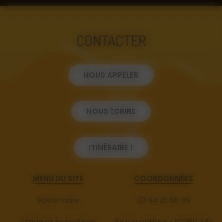
CONTACTER
NOUS APPELER
NOUS ÉCRIRE
ITINÉRAIRE !
MENU DU SITE
COORDONNÉES
Savoir-faire
03 64 26 68 49
Stage et formations
84 rue pellieux - 80250 Ailly