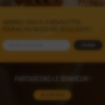
ABONNEZ-VOUS À LA NEWSLETTER,
POUR NE PAS RATER UNE SEULE GOÛTE !
VALIDER
PARTAGEONS LE BONHEUR !
EN VOIR PLUS