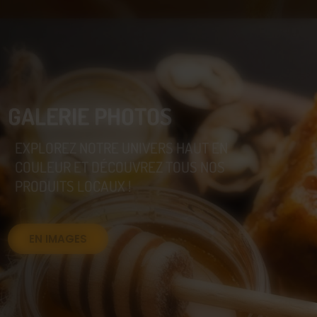
GALERIE PHOTOS
EXPLOREZ NOTRE UNIVERS HAUT EN
COULEUR ET DÉCOUVREZ TOUS NOS
PRODUITS LOCAUX !
EN IMAGES