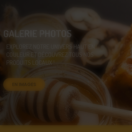
GALERIE PHOTOS
EXPLOREZ NOTRE UNIVERS HAUT EN
COULEUR ET DÉCOUVREZ TOUS NOS
PRODUITS LOCAUX !
EN IMAGES