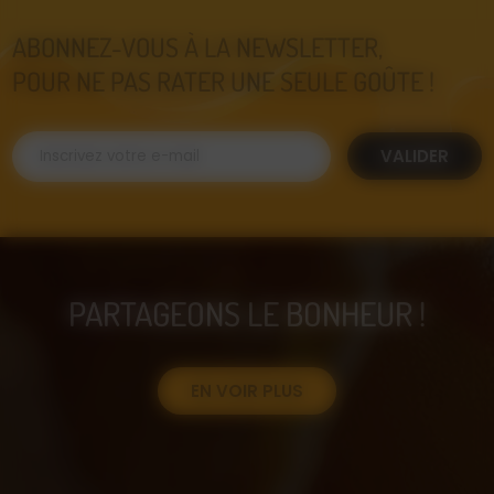
ABONNEZ-VOUS À LA NEWSLETTER,
POUR NE PAS RATER UNE SEULE GOÛTE !
VALIDER
PARTAGEONS LE BONHEUR !
EN VOIR PLUS