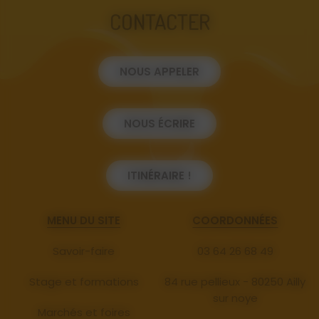
CONTACTER
NOUS APPELER
NOUS ÉCRIRE
ITINÉRAIRE !
MENU DU SITE
COORDONNÉES
Savoir-faire
03 64 26 68 49
Stage et formations
84 rue pellieux - 80250 Ailly
sur noye
Marchés et foires