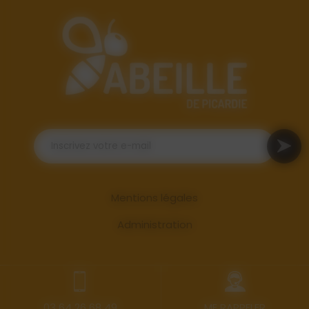
Mentions légales
Administration
03 64 26 68 49
ME RAPPELER