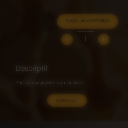
AJOUTER AU PANIER
-
+
1
Descriptif
Pas de description pour l'instant
CONTACT