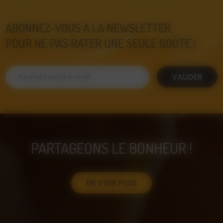
ABONNEZ-VOUS À LA NEWSLETTER,
POUR NE PAS RATER UNE SEULE GOÛTE !
VALIDER
PARTAGEONS LE BONHEUR !
EN VOIR PLUS