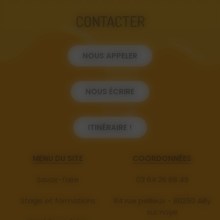
CONTACTER
NOUS APPELER
NOUS ÉCRIRE
ITINÉRAIRE !
MENU DU SITE
COORDONNÉES
Savoir-faire
03 64 26 68 49
Stage et formations
84 rue pellieux - 80250 Ailly
sur noye