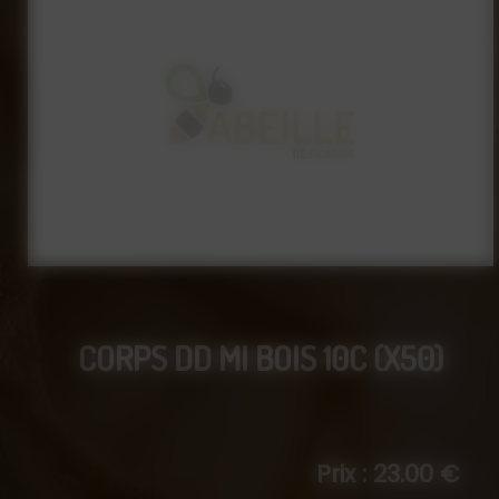
CORPS DD MI BOIS 10C (X50)
Prix : 23.00 €