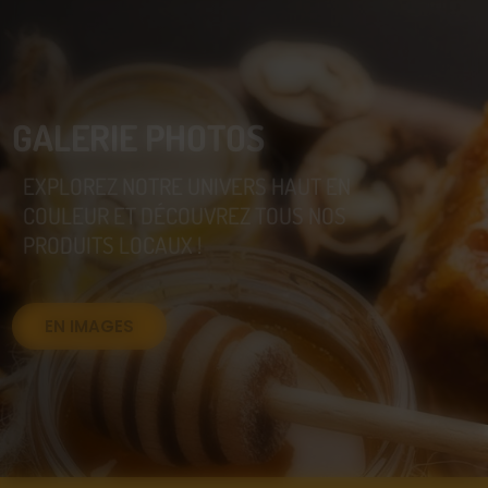
GALERIE PHOTOS
EXPLOREZ NOTRE UNIVERS HAUT EN
COULEUR ET DÉCOUVREZ TOUS NOS
PRODUITS LOCAUX !
EN IMAGES