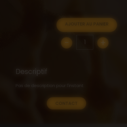
AJOUTER AU PANIER
-
+
1
Descriptif
Pas de description pour l'instant
CONTACT