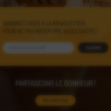
ABONNEZ-VOUS À LA NEWSLETTER,
POUR NE PAS RATER UNE SEULE GOÛTE !
VALIDER
PARTAGEONS LE BONHEUR !
EN VOIR PLUS