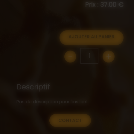
Prix : 37.00 €
AJOUTER AU PANIER
-
+
1
Descriptif
Pas de description pour l'instant
CONTACT