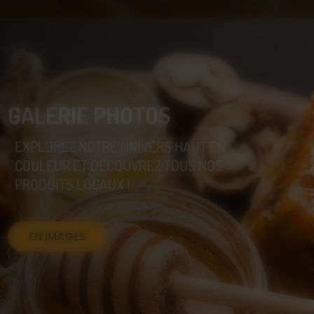
GALERIE PHOTOS
EXPLOREZ NOTRE UNIVERS HAUT EN
COULEUR ET DÉCOUVREZ TOUS NOS
PRODUITS LOCAUX !
EN IMAGES