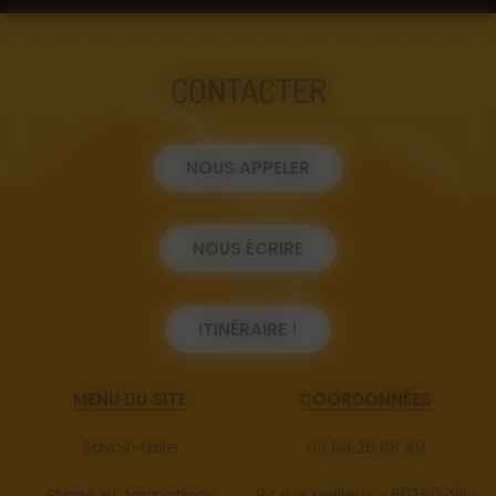
CONTACTER
NOUS APPELER
NOUS ÉCRIRE
ITINÉRAIRE !
MENU DU SITE
COORDONNÉES
Savoir-faire
03 64 26 68 49
Stage et formations
84 rue pellieux - 80250 Ailly