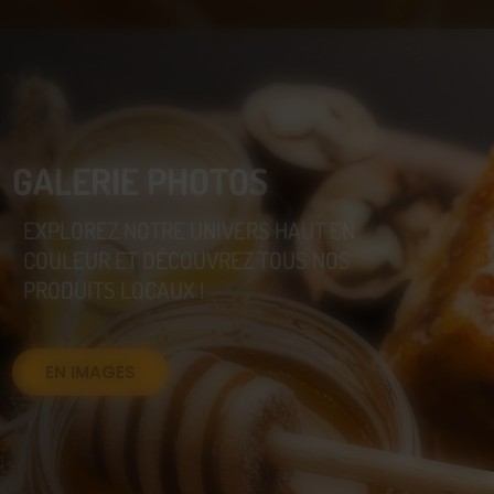
GALERIE PHOTOS
EXPLOREZ NOTRE UNIVERS HAUT EN
COULEUR ET DÉCOUVREZ TOUS NOS
PRODUITS LOCAUX !
EN IMAGES