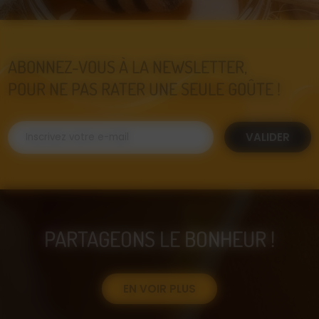
ABONNEZ-VOUS À LA NEWSLETTER,
POUR NE PAS RATER UNE SEULE GOÛTE !
VALIDER
PARTAGEONS LE BONHEUR !
EN VOIR PLUS