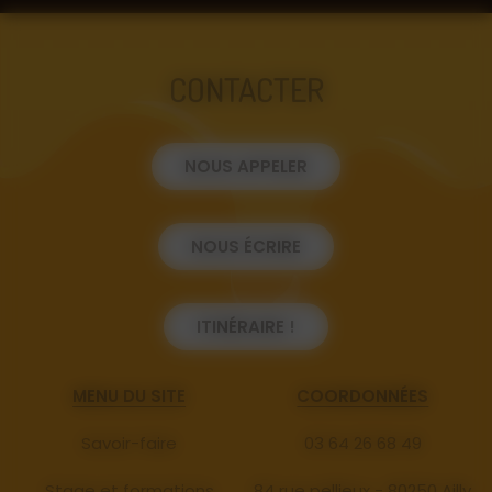
CONTACTER
NOUS APPELER
NOUS ÉCRIRE
ITINÉRAIRE !
MENU DU SITE
COORDONNÉES
Savoir-faire
03 64 26 68 49
Stage et formations
84 rue pellieux - 80250 Ailly