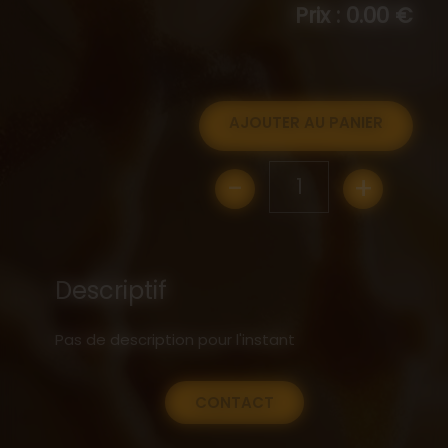
Prix : 0.00 €
AJOUTER AU PANIER
-
+
1
Descriptif
Pas de description pour l'instant
CONTACT