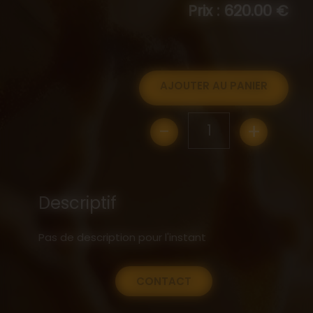
Prix : 620.00 €
AJOUTER AU PANIER
-
+
1
Descriptif
Pas de description pour l'instant
CONTACT