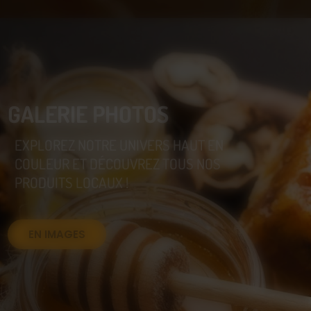
GALERIE PHOTOS
EXPLOREZ NOTRE UNIVERS HAUT EN
COULEUR ET DÉCOUVREZ TOUS NOS
PRODUITS LOCAUX !
EN IMAGES