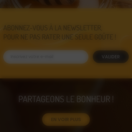
ABONNEZ-VOUS À LA NEWSLETTER,
POUR NE PAS RATER UNE SEULE GOÛTE !
VALIDER
PARTAGEONS LE BONHEUR !
EN VOIR PLUS