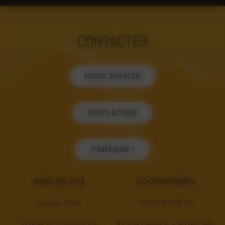
CONTACTER
NOUS APPELER
NOUS ÉCRIRE
ITINÉRAIRE !
MENU DU SITE
COORDONNÉES
Savoir-faire
03 64 26 68 49
Stage et formations
84 rue pellieux - 80250 Ailly