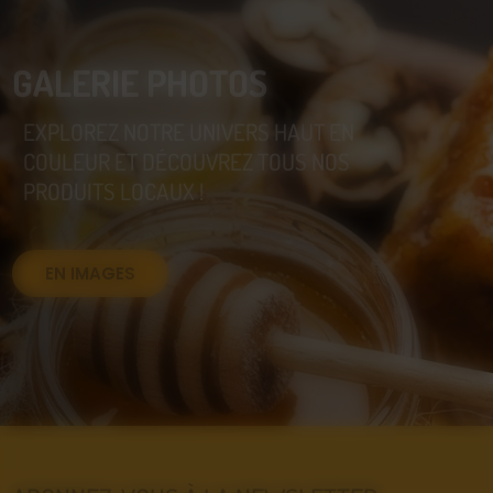
GALERIE PHOTOS
EXPLOREZ NOTRE UNIVERS HAUT EN
COULEUR ET DÉCOUVREZ TOUS NOS
PRODUITS LOCAUX !
EN IMAGES