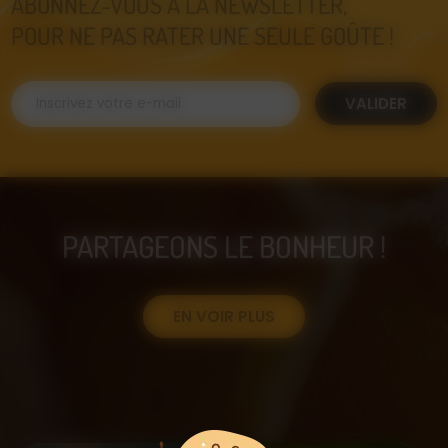
ABONNEZ-VOUS À LA NEWSLETTER,
POUR NE PAS RATER UNE SEULE GOÛTE !
VALIDER
PARTAGEONS LE BONHEUR !
EN VOIR PLUS