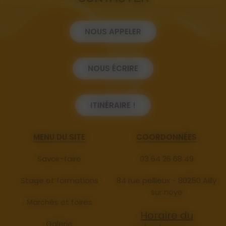
NOUS APPELER
NOUS ÉCRIRE
ITINÉRAIRE !
MENU DU SITE
COORDONNÉES
Savoir-faire
03 64 26 68 49
Stage et formations
84 rue pellieux - 80250 Ailly
sur noye
Marchés et foires
Horaire du
Galerie