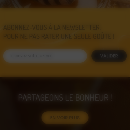
ABONNEZ-VOUS À LA NEWSLETTER,
POUR NE PAS RATER UNE SEULE GOÛTE !
VALIDER
PARTAGEONS LE BONHEUR !
EN VOIR PLUS