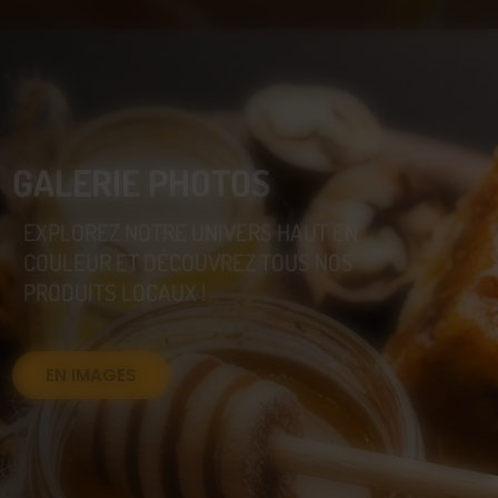
GALERIE PHOTOS
EXPLOREZ NOTRE UNIVERS HAUT EN
COULEUR ET DÉCOUVREZ TOUS NOS
PRODUITS LOCAUX !
EN IMAGES