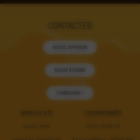
CONTACTER
NOUS APPELER
NOUS ÉCRIRE
ITINÉRAIRE !
MENU DU SITE
COORDONNÉES
Savoir-faire
03 64 26 68 49
Stage et formations
84 rue pellieux - 80250 Ailly