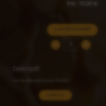
Prix : 70.00 €
AJOUTER AU PANIER
-
+
1
Descriptif
Pas de description pour l'instant
CONTACT