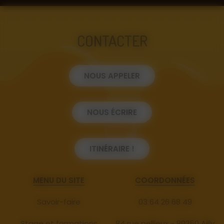
CONTACTER
NOUS APPELER
NOUS ÉCRIRE
ITINÉRAIRE !
MENU DU SITE
COORDONNÉES
Savoir-faire
03 64 26 68 49
Stage et formations
84 rue pellieux - 80250 Ailly