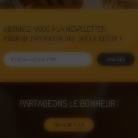
ABONNEZ-VOUS À LA NEWSLETTER,
POUR NE PAS RATER UNE SEULE GOÛTE !
VALIDER
PARTAGEONS LE BONHEUR !
EN VOIR PLUS