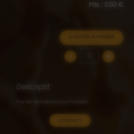
Prix : 3.00 €
AJOUTER AU PANIER
-
+
1
Descriptif
Pas de description pour l'instant
CONTACT