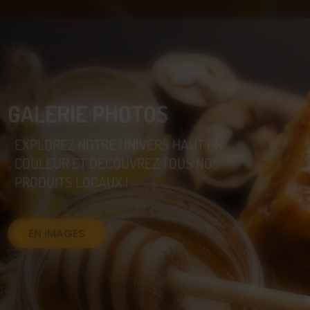
GALERIE PHOTOS
EXPLOREZ NOTRE UNIVERS HAUT EN
COULEUR ET DÉCOUVREZ TOUS NOS
PRODUITS LOCAUX !
EN IMAGES