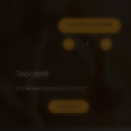
AJOUTER AU PANIER
-
+
1
Descriptif
Pas de description pour l'instant
CONTACT