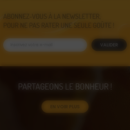
ABONNEZ-VOUS À LA NEWSLETTER,
POUR NE PAS RATER UNE SEULE GOÛTE !
VALIDER
PARTAGEONS LE BONHEUR !
EN VOIR PLUS