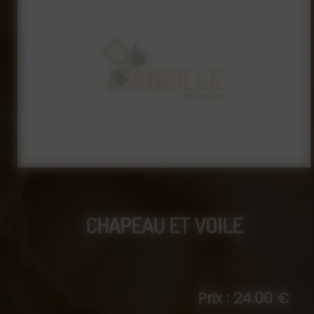
CHAPEAU ET VOILE
Prix : 24.00 €