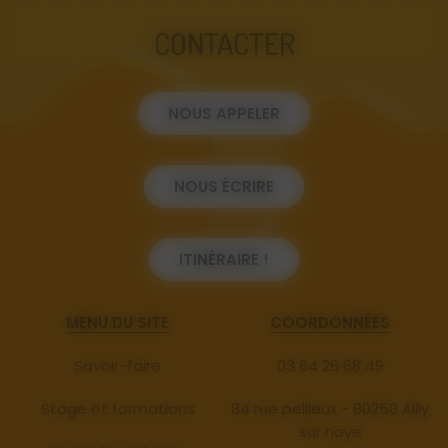
CONTACTER
NOUS APPELER
NOUS ÉCRIRE
ITINÉRAIRE !
MENU DU SITE
COORDONNÉES
Savoir-faire
03 64 26 68 49
Stage et formations
84 rue pellieux - 80250 Ailly
sur noye