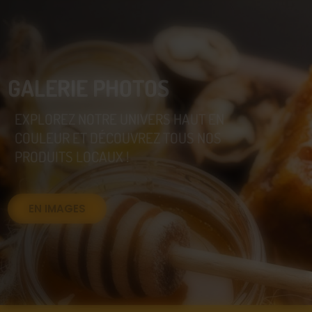
GALERIE PHOTOS
EXPLOREZ NOTRE UNIVERS HAUT EN
COULEUR ET DÉCOUVREZ TOUS NOS
PRODUITS LOCAUX !
EN IMAGES