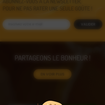
ABONNEZ-VOUS À LA NEWSLETTER,
POUR NE PAS RATER UNE SEULE GOÛTE !
VALIDER
PARTAGEONS LE BONHEUR !
EN VOIR PLUS