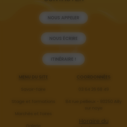
NOUS APPELER
NOUS ÉCRIRE
ITINÉRAIRE !
MENU DU SITE
COORDONNÉES
Savoir-faire
03 64 26 68 49
Stage et formations
84 rue pellieux - 80250 Ailly
sur noye
Marchés et foires
Horaire du
Galerie