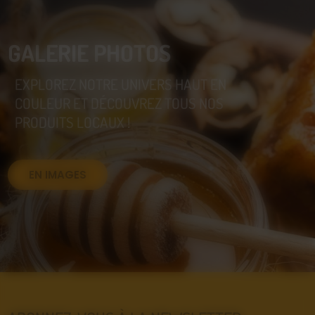
GALERIE PHOTOS
EXPLOREZ NOTRE UNIVERS HAUT EN
COULEUR ET DÉCOUVREZ TOUS NOS
PRODUITS LOCAUX !
EN IMAGES