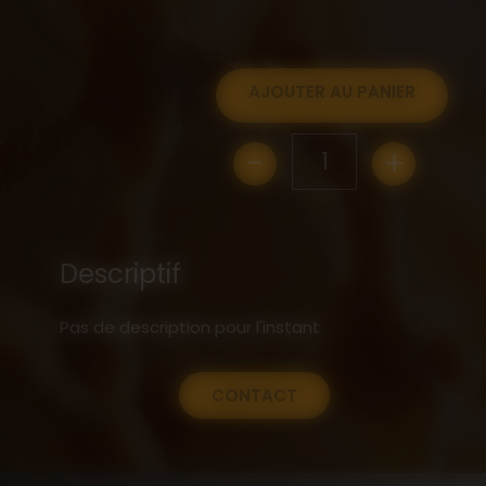
AJOUTER AU PANIER
-
+
1
Descriptif
Pas de description pour l'instant
CONTACT