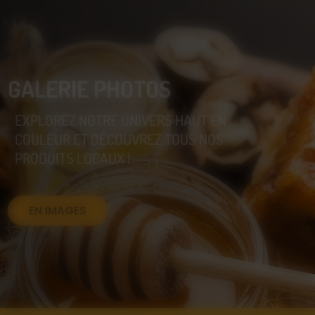
GALERIE PHOTOS
EXPLOREZ NOTRE UNIVERS HAUT EN
COULEUR ET DÉCOUVREZ TOUS NOS
PRODUITS LOCAUX !
EN IMAGES