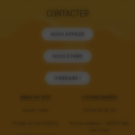
CONTACTER
NOUS APPELER
NOUS ÉCRIRE
ITINÉRAIRE !
MENU DU SITE
COORDONNÉES
Savoir-faire
03 64 26 68 49
Stage et formations
84 rue pellieux - 80250 Ailly
sur noye