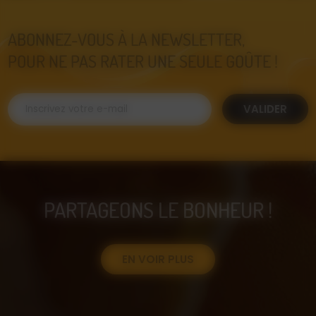
ABONNEZ-VOUS À LA NEWSLETTER,
POUR NE PAS RATER UNE SEULE GOÛTE !
VALIDER
PARTAGEONS LE BONHEUR !
EN VOIR PLUS