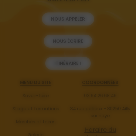
NOUS APPELER
NOUS ÉCRIRE
ITINÉRAIRE !
MENU DU SITE
COORDONNÉES
Savoir-faire
03 64 26 68 49
Stage et formations
84 rue pellieux - 80250 Ailly
sur noye
Marchés et foires
Horaire du
Galerie