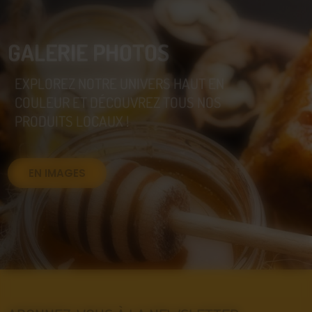
GALERIE PHOTOS
EXPLOREZ NOTRE UNIVERS HAUT EN
COULEUR ET DÉCOUVREZ TOUS NOS
PRODUITS LOCAUX !
EN IMAGES