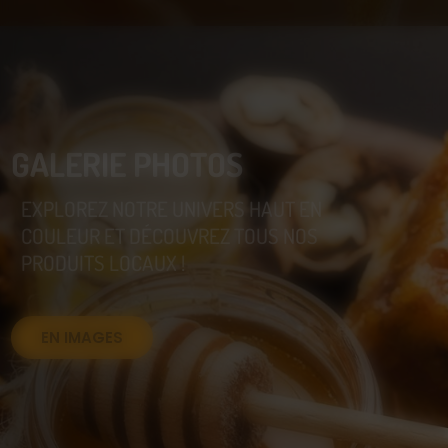
GALERIE PHOTOS
EXPLOREZ NOTRE UNIVERS HAUT EN
COULEUR ET DÉCOUVREZ TOUS NOS
PRODUITS LOCAUX !
EN IMAGES