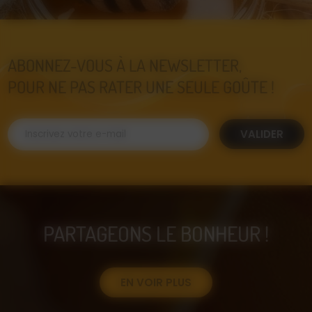
ABONNEZ-VOUS À LA NEWSLETTER,
POUR NE PAS RATER UNE SEULE GOÛTE !
VALIDER
PARTAGEONS LE BONHEUR !
EN VOIR PLUS