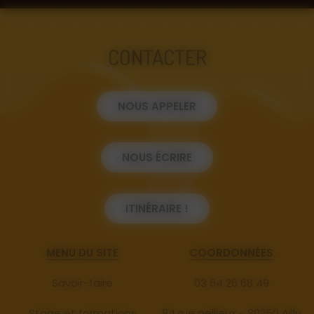
CONTACTER
NOUS APPELER
NOUS ÉCRIRE
ITINÉRAIRE !
MENU DU SITE
COORDONNÉES
Savoir-faire
03 64 26 68 49
Stage et formations
84 rue pellieux - 80250 Ailly