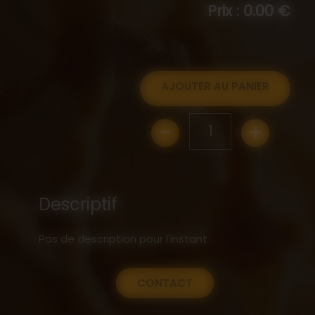
Prix : 0.00 €
AJOUTER AU PANIER
-
+
1
Descriptif
Pas de description pour l'instant
CONTACT