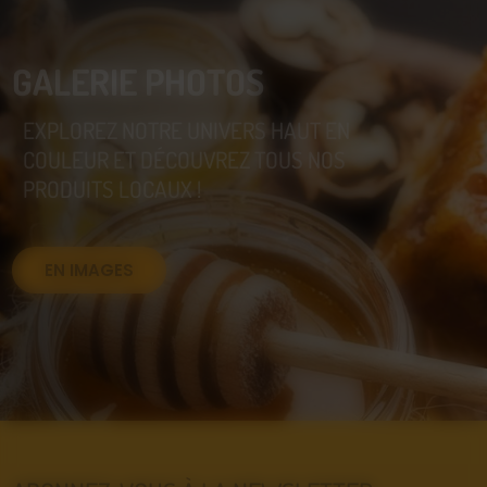
GALERIE PHOTOS
EXPLOREZ NOTRE UNIVERS HAUT EN
COULEUR ET DÉCOUVREZ TOUS NOS
PRODUITS LOCAUX !
EN IMAGES