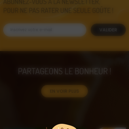
ABONNEZ-VOUS À LA NEWSLETTER,
POUR NE PAS RATER UNE SEULE GOÛTE !
VALIDER
PARTAGEONS LE BONHEUR !
EN VOIR PLUS