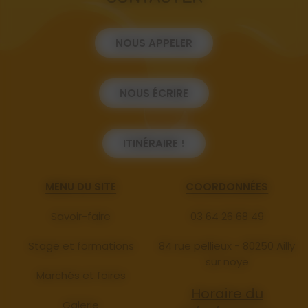
NOUS APPELER
NOUS ÉCRIRE
ITINÉRAIRE !
MENU DU SITE
COORDONNÉES
Savoir-faire
03 64 26 68 49
Stage et formations
84 rue pellieux - 80250 Ailly
sur noye
Marchés et foires
Horaire du
Galerie